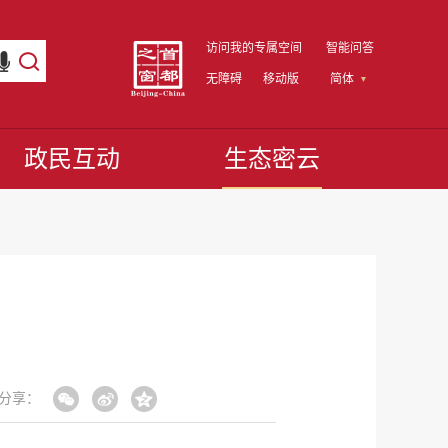
访问我的专属空间
智能问答
无障碍
移动版
简体
政民互动
生态密云
分享：