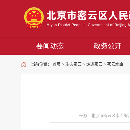
要闻动态
政务公开
当前位置：
首页
>
生态密云
>
走进密云
>
密云水库
来源：北京市密云区水库综