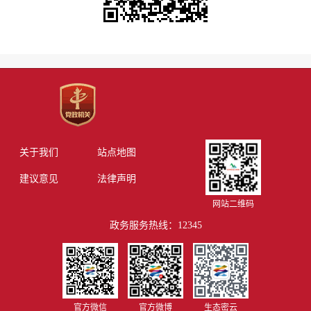
关于我们
站点地图
建议意见
法律声明
网站二维码
政务服务热线：12345
官方微信
官方微博
生态密云