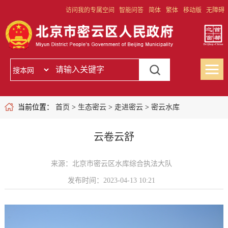
访问我的专属空间
智能问答
简体
繁体
移动版
无障碍
当前位置：
首页
>
生态密云
>
走进密云
>
密云水库
云卷云舒
来源：北京市密云区水库综合执法大队
发布时间：2023-04-13 10:21