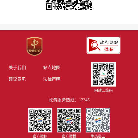
关于我们
站点地图
建议意见
法律声明
网站二维码
政务服务热线：12345
官方微信
官方微博
生态密云