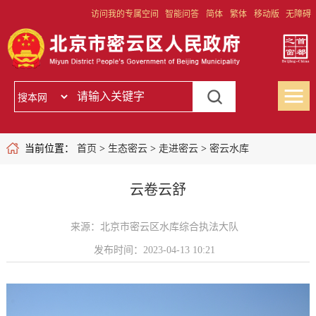
访问我的专属空间
智能问答
简体
繁体
移动版
无障碍
当前位置：
首页
>
生态密云
>
走进密云
>
密云水库
云卷云舒
来源：北京市密云区水库综合执法大队
发布时间：2023-04-13 10:21