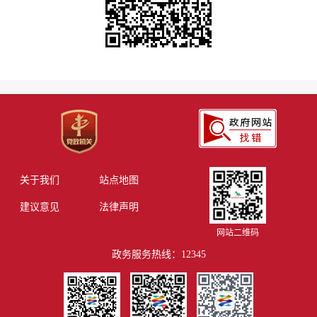
关于我们
站点地图
建议意见
法律声明
网站二维码
政务服务热线：12345