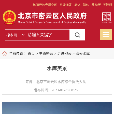
访问我的专属空间
智能问答
简体
繁体
移动版
无障碍
当前位置：
首页
>
生态密云
>
走进密云
>
密云水库
水库美景
来源：北京市密云区水库综合执法大队
发布时间：2023-01-28 08:26