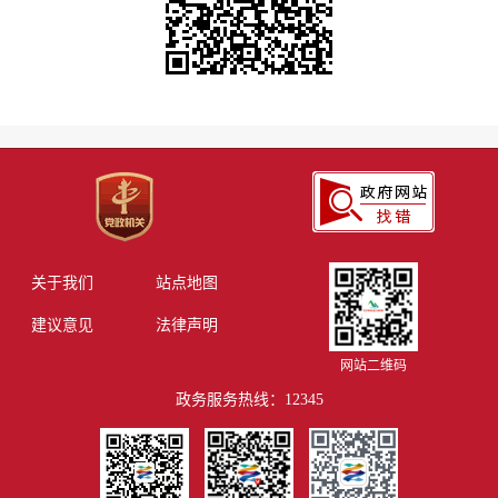
关于我们
站点地图
建议意见
法律声明
网站二维码
政务服务热线：12345