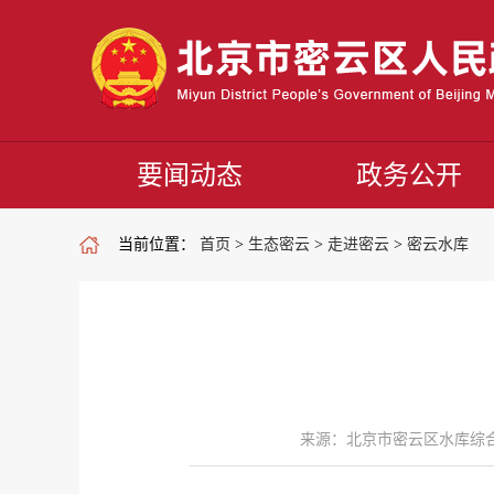
要闻动态
政务公开
当前位置：
首页
>
生态密云
>
走进密云
>
密云水库
来源：北京市密云区水库综