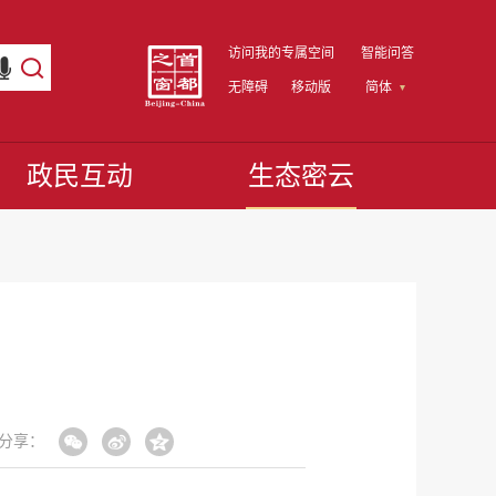
访问我的专属空间
智能问答
无障碍
移动版
简体
政民互动
生态密云
分享：