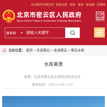
访问我的专属空间
智能问答
简体
繁体
移动版
无障碍
当前位置：
首页
>
生态密云
>
走进密云
>
密云水库
水库美景
来源：北京市密云区水库综合执法大队
发布时间：2022-12-09 11:07