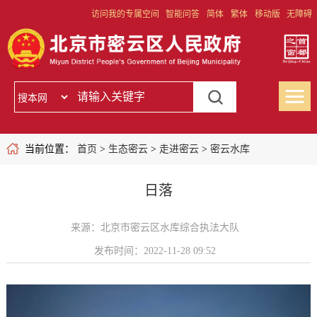
访问我的专属空间
智能问答
简体
繁体
移动版
无障碍
当前位置：
首页
>
生态密云
>
走进密云
>
密云水库
日落
来源：北京市密云区水库综合执法大队
发布时间：2022-11-28 09:52