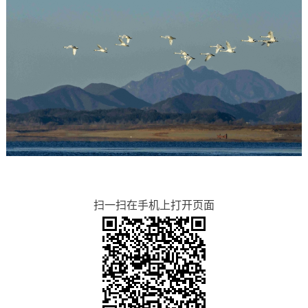
扫一扫在手机上打开页面