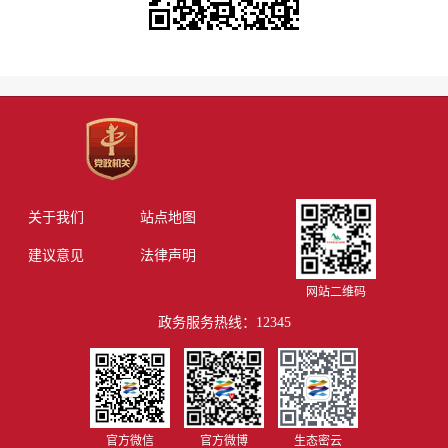
关于我们
站点地图
建议意见
法律声明
网站二维码
政务服务热线：12345
官方微信
官方微博
生态密云