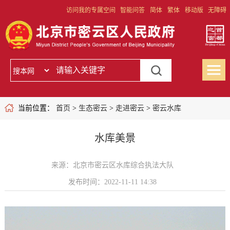
访问我的专属空间
智能问答
简体
繁体
移动版
无障碍
当前位置：
首页
>
生态密云
>
走进密云
>
密云水库
水库美景
来源：北京市密云区水库综合执法大队
发布时间：2022-11-11 14:38