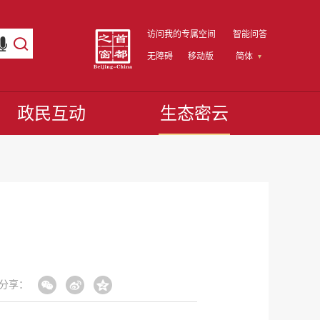
访问我的专属空间
智能问答
无障碍
移动版
简体
政民互动
生态密云
分享：