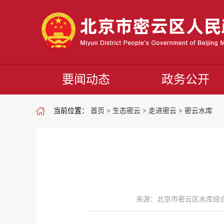
要闻动态
政务公开
当前位置：
首页
>
生态密云
>
走进密云
>
密云水库
来源：北京市密云区水库综