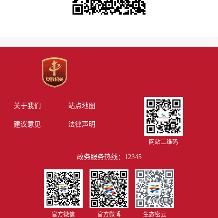
关于我们
站点地图
建议意见
法律声明
网站二维码
政务服务热线：12345
官方微信
官方微博
生态密云