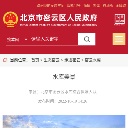
访问我的专属空间
智能问答
简体
繁体
移动版
无障碍
当前位置：
首页
>
生态密云
>
走进密云
>
密云水库
水库美景
来源：北京市密云区水库综合执法大队
发布时间：2022-10-10 14:26