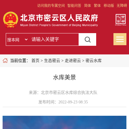
访问我的专属空间
智能问答
简体
繁体
移动版
无障碍
当前位置：
首页
>
生态密云
>
走进密云
>
密云水库
水库美景
来源：北京市密云区水库综合执法大队
发布时间：2022-09-23 08:35