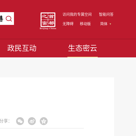
访问我的专属空间
智能问答
无障碍
移动版
简体
政民互动
生态密云
分享：