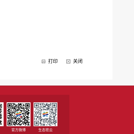
打印
关闭
官方微博
生态密云