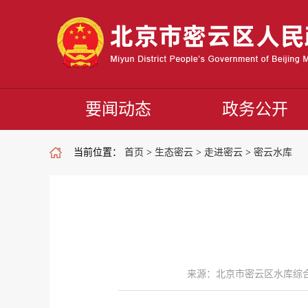
要闻动态
政务公开
当前位置：
首页
>
生态密云
>
走进密云
>
密云水库
来源：北京市密云区水库综