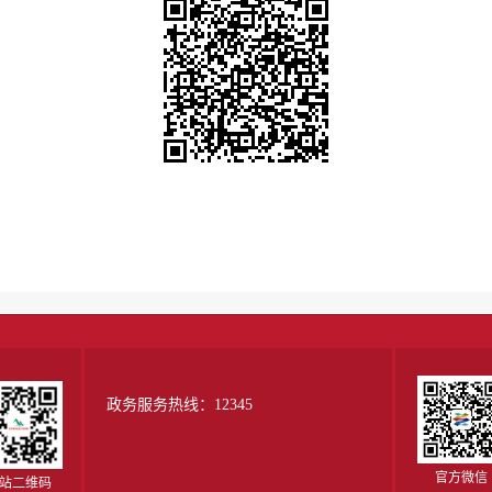
政务服务热线：12345
官方微信
站二维码