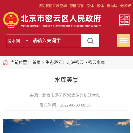
访问我的专属空间
智能问答
简体
繁体
移动版
无障碍
当前位置：
首页
>
生态密云
>
走进密云
>
密云水库
水库美景
来源：北京市密云区水库综合执法大队
发布时间：2022-08-03 08:30