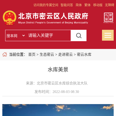
访问我的专属空间
智能问答
简体
繁体
移动版
无障碍
当前位置：
首页
>
生态密云
>
走进密云
>
密云水库
水库美景
来源：北京市密云区水库综合执法大队
发布时间：2022-08-03 08:30