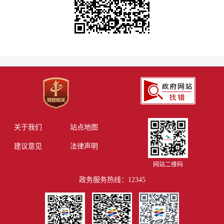
关于我们
站点地图
建议意见
法律声明
网站二维码
政务服务热线：12345