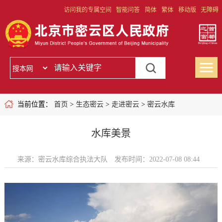
访问我的专属空间
智能问答
简体
繁体
移动版
无障碍
当前位置：
首页
>
生态密云
>
走进密云
>
密云水库
水库美景
来源：密云水库综合执法大队
发布时间：2022-07-08 08:44