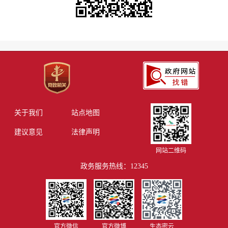
关于我们
站点地图
建议意见
法律声明
网站二维码
政务服务热线：12345
官方微信
官方微博
生态密云