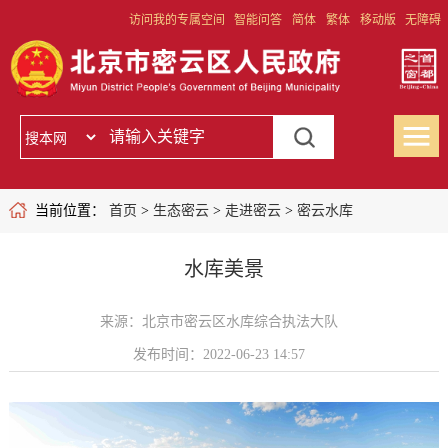
访问我的专属空间
智能问答
简体
繁体
移动版
无障碍
当前位置：
首页
>
生态密云
>
走进密云
>
密云水库
水库美景
来源：北京市密云区水库综合执法大队
发布时间：2022-06-23 14:57