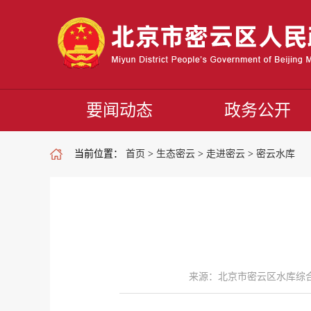
要闻动态
政务公开
当前位置：
首页
>
生态密云
>
走进密云
>
密云水库
来源：北京市密云区水库综