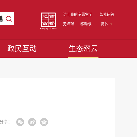
访问我的专属空间
智能问答
无障碍
移动版
简体
政民互动
生态密云
分享：