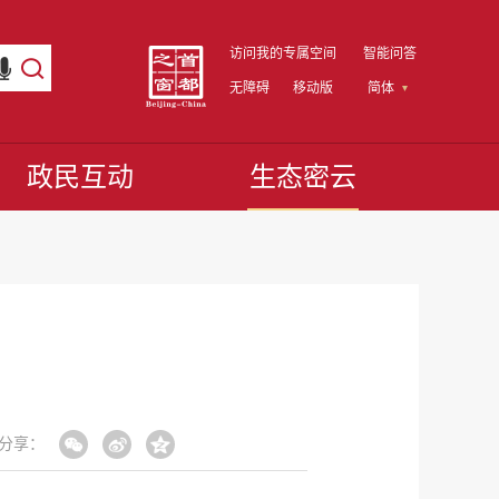
访问我的专属空间
智能问答
无障碍
移动版
简体
政民互动
生态密云
分享：