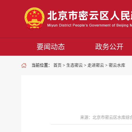
要闻动态
政务公开
当前位置：
首页
>
生态密云
>
走进密云
>
密云水库
来源：北京市密云区水库综