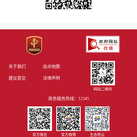
关于我们
站点地图
建议意见
法律声明
网站二维码
政务服务热线：12345
官方微信
官方微博
生态密云