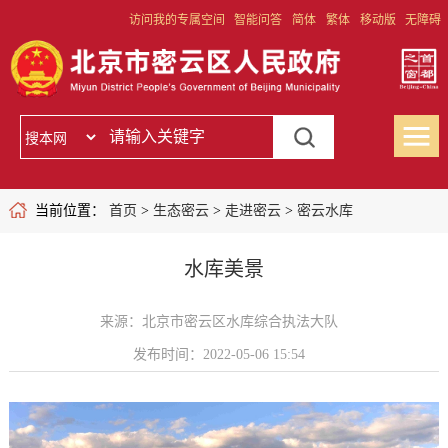
访问我的专属空间
智能问答
简体
繁体
移动版
无障碍
当前位置：
首页
>
生态密云
>
走进密云
>
密云水库
水库美景
来源：北京市密云区水库综合执法大队
发布时间：2022-05-06 15:54