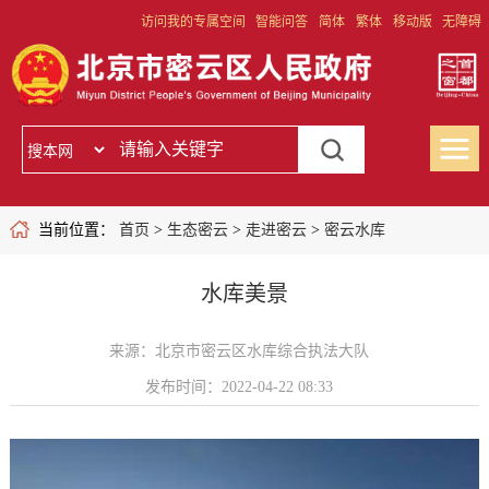
访问我的专属空间
智能问答
简体
繁体
移动版
无障碍
当前位置：
首页
>
生态密云
>
走进密云
>
密云水库
水库美景
来源：北京市密云区水库综合执法大队
发布时间：2022-04-22 08:33