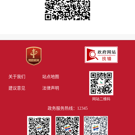
关于我们
站点地图
建议意见
法律声明
网站二维码
政务服务热线：12345