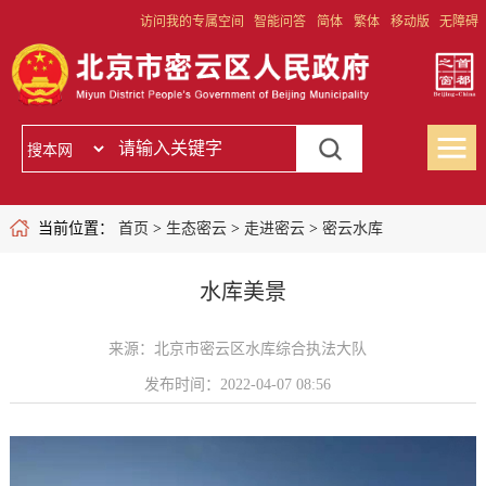
访问我的专属空间
智能问答
简体
繁体
移动版
无障碍
当前位置：
首页
>
生态密云
>
走进密云
>
密云水库
水库美景
来源：北京市密云区水库综合执法大队
发布时间：2022-04-07 08:56