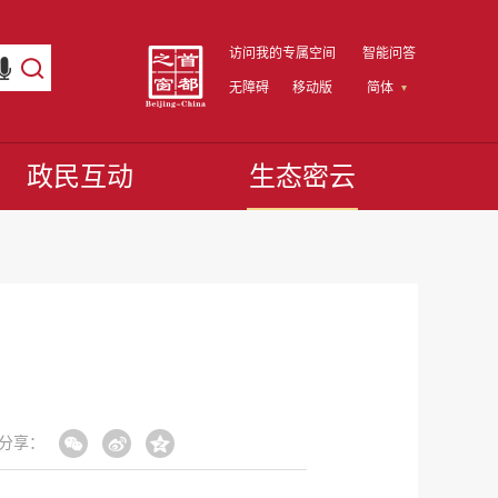
访问我的专属空间
智能问答
无障碍
移动版
简体
政民互动
生态密云
分享：