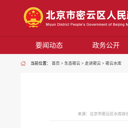
要闻动态
政务公开
当前位置：
首页
>
生态密云
>
走进密云
>
密云水库
来源：北京市密云区水库综