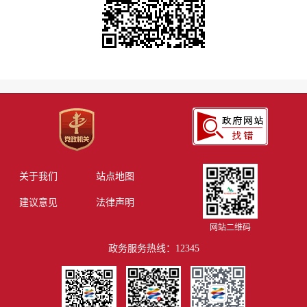
关于我们
站点地图
建议意见
法律声明
网站二维码
政务服务热线：12345