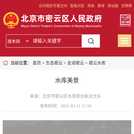
访问我的专属空间
智能问答
简体
繁体
移动版
无障碍
当前位置：
首页
>
生态密云
>
走进密云
>
密云水库
水库美景
来源：北京市密云区水库综合执法大队
发布时间：2022-03-11 15:50