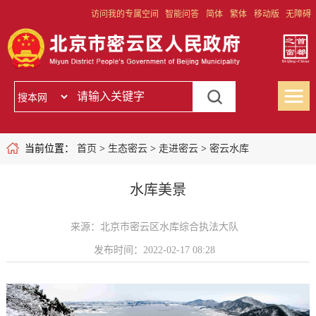
访问我的专属空间
智能问答
简体
繁体
移动版
无障碍
当前位置：
首页
>
生态密云
>
走进密云
>
密云水库
水库美景
来源：北京市密云区水库综合执法大队
发布时间：2022-02-17 08:28