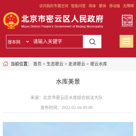
访问我的专属空间
智能问答
简体
繁体
移动版
无障碍
当前位置：
首页
>
生态密云
>
走进密云
>
密云水库
水库美景
来源：北京市密云区水库综合执法大队
发布时间：2022-02-04 09:08