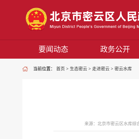
要闻动态
政务公开
当前位置：
首页
>
生态密云
>
走进密云
>
密云水库
来源：北京市密云区水库综