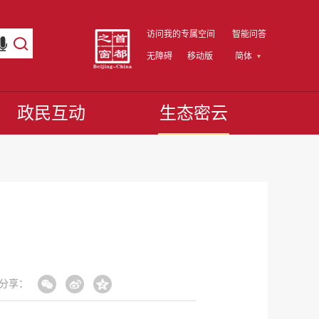
访问我的专属空间
智能问答
无障碍
移动版
简体
政民互动
生态密云
分享：