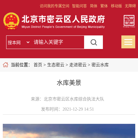
访问我的专属空间
智能问答
简体
繁体
移动版
无障碍
当前位置：
首页
>
生态密云
>
走进密云
>
密云水库
水库美景
来源：北京市密云区水库综合执法大队
发布时间：2021-12-29 14:51