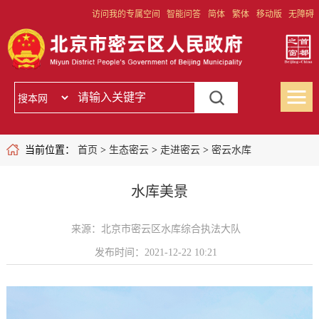
访问我的专属空间
智能问答
简体
繁体
移动版
无障碍
当前位置：
首页
>
生态密云
>
走进密云
>
密云水库
水库美景
来源：北京市密云区水库综合执法大队
发布时间：2021-12-22 10:21