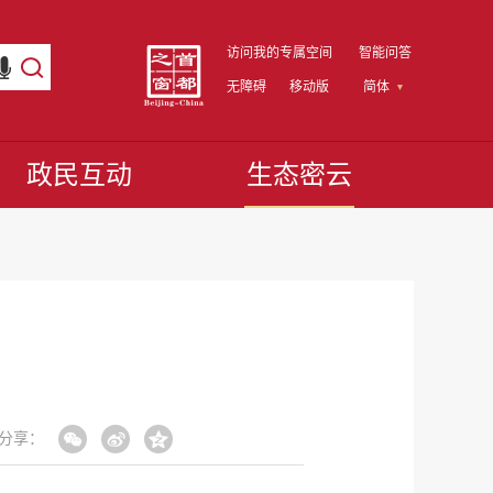
访问我的专属空间
智能问答
无障碍
移动版
简体
政民互动
生态密云
分享：