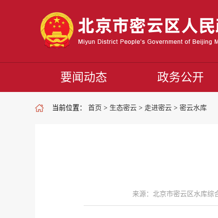
要闻动态
政务公开
当前位置：
首页
>
生态密云
>
走进密云
>
密云水库
来源：北京市密云区水库综