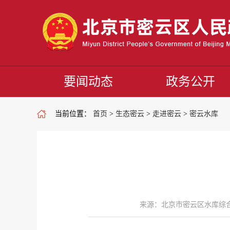
要闻动态
政务公开
当前位置：
首页
>
生态密云
>
走进密云
>
密云水库
来源：北京市密云区水库综