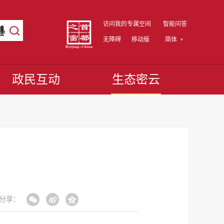
访问我的专属空间
智能问答
无障碍
移动版
简体
政民互动
生态密云
分享：