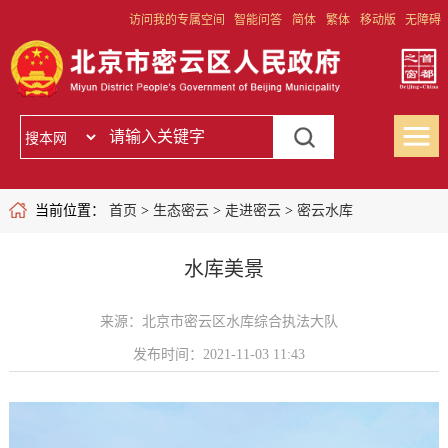
访问我的专属空间
智能问答
简体
繁体
移动版
无障碍
当前位置：
首页
>
生态密云
>
走进密云
>
密云水库
水库美景
来源：北京市密云区水库综合执法大队
发布时间：2021-11-03 11:43