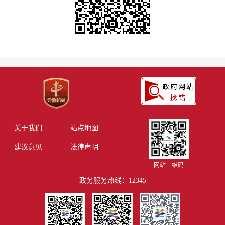
关于我们
站点地图
建议意见
法律声明
网站二维码
政务服务热线：12345