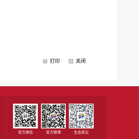
打印
关闭
官方微信
官方微博
生态密云