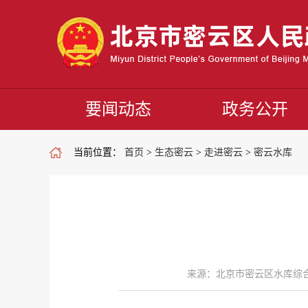
要闻动态
政务公开
当前位置：
首页
>
生态密云
>
走进密云
>
密云水库
来源：北京市密云区水库综