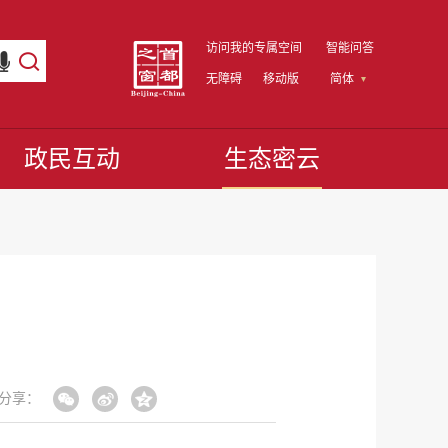
访问我的专属空间
智能问答
无障碍
移动版
简体
政民互动
生态密云
分享：