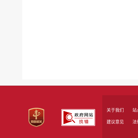
关于我们
站
建议意见
法