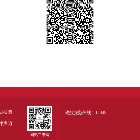
点地图
政务服务热线：12345
律声明
网站二维码