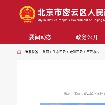
要闻动态
政务公开
当前位置：
首页
>
生态密云
>
走进密云
>
密云水库
来源：北京市密云区水库综