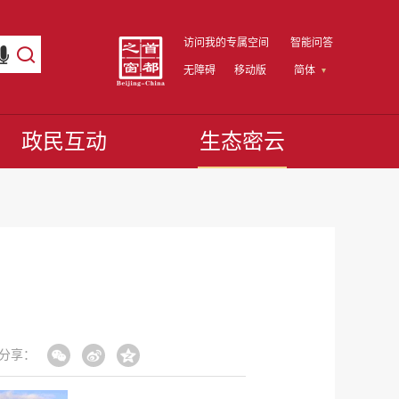
访问我的专属空间
智能问答
无障碍
移动版
简体
政民互动
生态密云
分享：