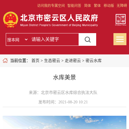
访问我的专属空间
智能问答
简体
繁体
移动版
无障碍
当前位置：
首页
>
生态密云
>
走进密云
>
密云水库
水库美景
来源：北京市密云区水库综合执法大队
发布时间：2021-08-20 10:21