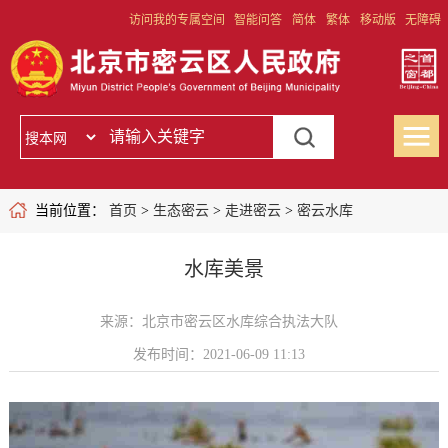
访问我的专属空间
智能问答
简体
繁体
移动版
无障碍
当前位置：
首页
>
生态密云
>
走进密云
>
密云水库
水库美景
来源：北京市密云区水库综合执法大队
发布时间：2021-06-09 11:13