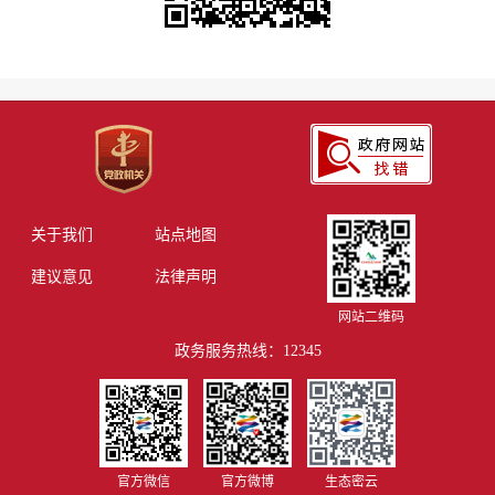
关于我们
站点地图
建议意见
法律声明
网站二维码
政务服务热线：12345
官方微信
官方微博
生态密云