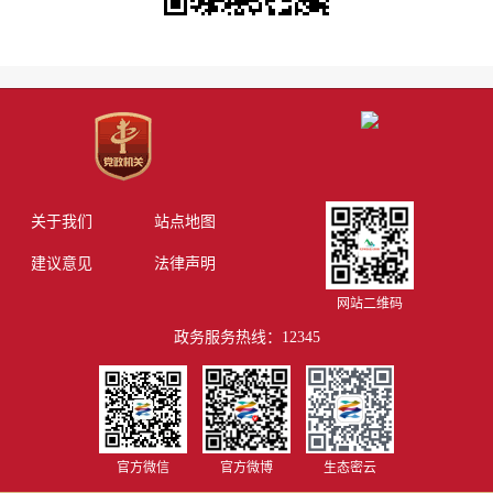
关于我们
站点地图
建议意见
法律声明
网站二维码
政务服务热线：12345
官方微信
官方微博
生态密云