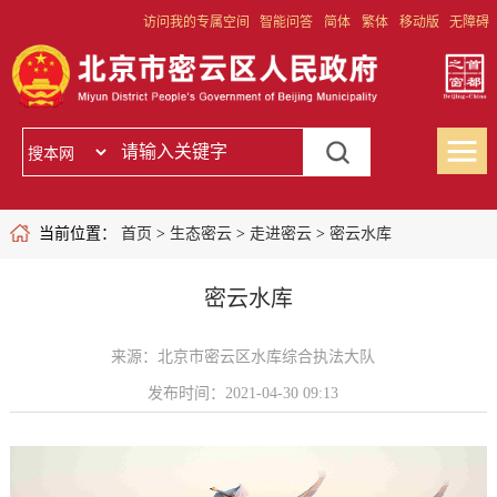
访问我的专属空间
智能问答
简体
繁体
移动版
无障碍
当前位置：
首页
>
生态密云
>
走进密云
>
密云水库
密云水库
来源：北京市密云区水库综合执法大队
发布时间：2021-04-30 09:13