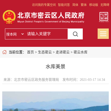
访问我的专属空间
智能问答
简体
繁体
移动版
无障碍
当前位置：
首页
>
生态密云
>
走进密云
>
密云水库
水库美景
来源：北京市密云区政务服务管理局
发布时间：2021-03-17 14:34