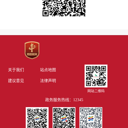
关于我们
站点地图
建议意见
法律声明
网站二维码
政务服务热线：12345