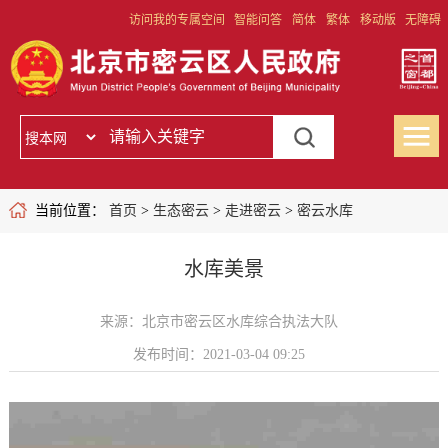
访问我的专属空间
智能问答
简体
繁体
移动版
无障碍
当前位置：
首页
>
生态密云
>
走进密云
>
密云水库
水库美景
来源：北京市密云区水库综合执法大队
发布时间：2021-03-04 09:25