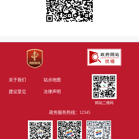
关于我们
站点地图
建议意见
法律声明
网站二维码
政务服务热线：12345