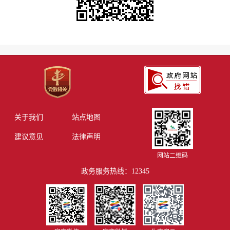
关于我们
站点地图
建议意见
法律声明
网站二维码
政务服务热线：12345