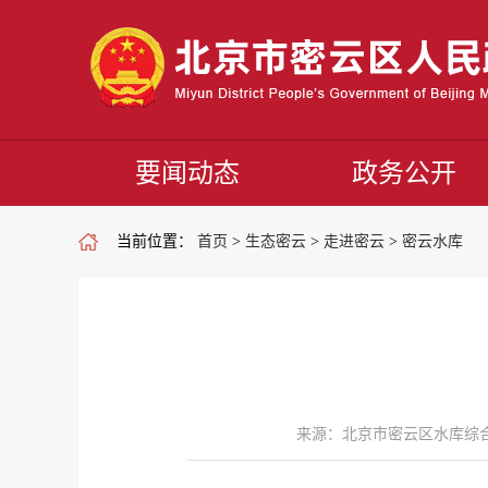
要闻动态
政务公开
当前位置：
首页
>
生态密云
>
走进密云
>
密云水库
来源：北京市密云区水库综