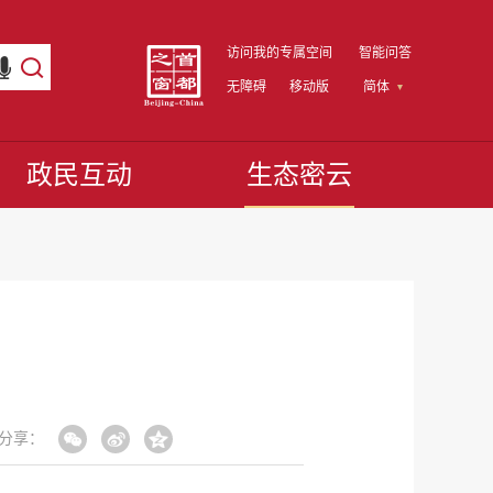
访问我的专属空间
智能问答
无障碍
移动版
简体
政民互动
生态密云
分享：