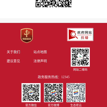
关于我们
站点地图
建议意见
法律声明
网站二维码
政务服务热线：12345
官方微信
官方微博
生态密云