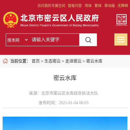
访问我的专属空间
智能问答
简体
繁体
移动版
无障碍
当前位置：
首页
>
生态密云
>
走进密云
>
密云水库
密云水库
来源：北京市密云区水库综合执法大队
发布时间：2021-01-04 08:03