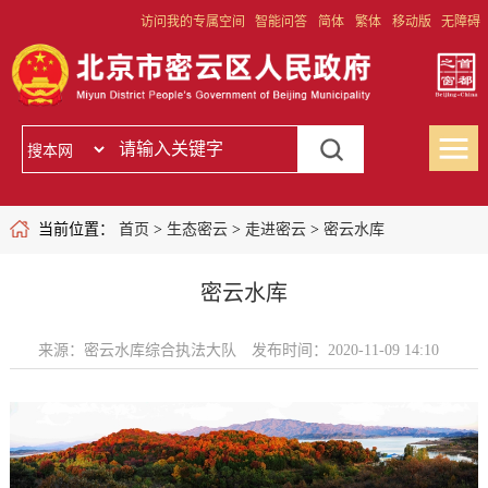
访问我的专属空间
智能问答
简体
繁体
移动版
无障碍
当前位置：
首页
>
生态密云
>
走进密云
>
密云水库
密云水库
来源：密云水库综合执法大队
发布时间：2020-11-09 14:10