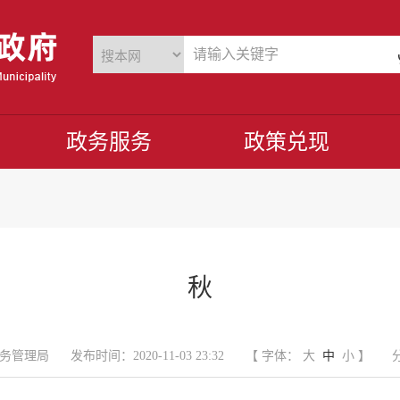
政务服务
政策兑现
秋
务管理局
发布时间：2020-11-03 23:32
【 字体：
大
中
小
】