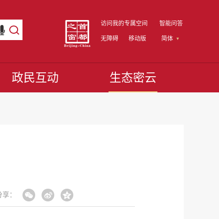
访问我的专属空间
智能问答
无障碍
移动版
简体
政民互动
生态密云
分享：