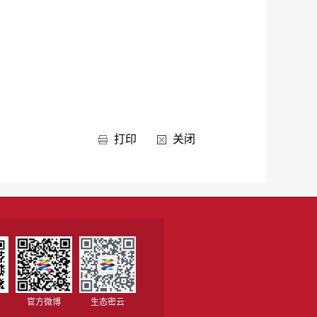
打印
关闭
官方微博
生态密云