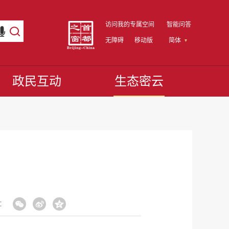
访问我的专属空间
智能问答
无障碍
移动版
简体
政民互动
生态密云
：