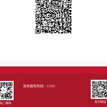
政务服务热线：12345
官方微信
站二维码