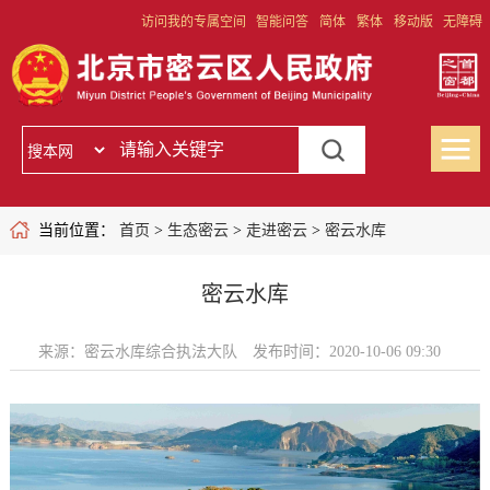
访问我的专属空间
智能问答
简体
繁体
移动版
无障碍
当前位置：
首页
>
生态密云
>
走进密云
>
密云水库
密云水库
来源：密云水库综合执法大队
发布时间：2020-10-06 09:30