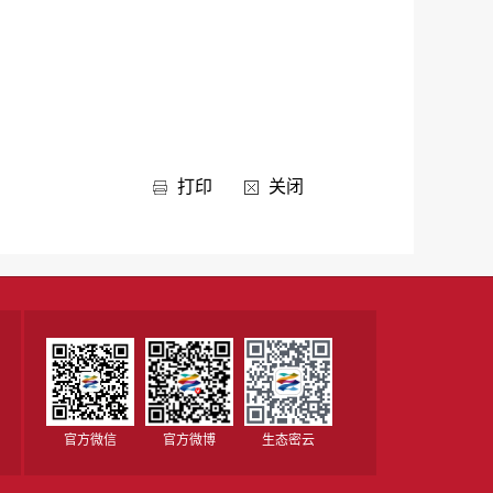
打印
关闭
官方微信
官方微博
生态密云