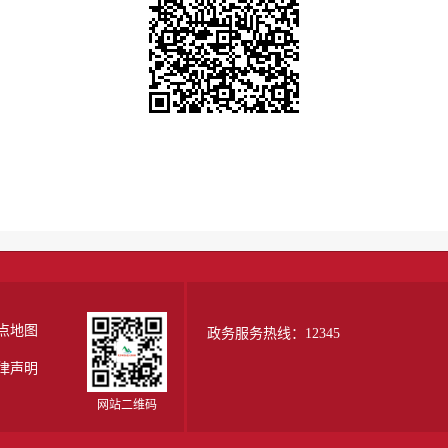
点地图
政务服务热线：12345
律声明
网站二维码