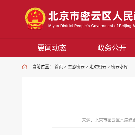
要闻动态
政务公开
当前位置：
首页
>
生态密云
>
走进密云
>
密云水库
来源：北京市密云区水库综