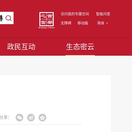
访问我的专属空间
智能问答
无障碍
移动版
简体
政民互动
生态密云
分享：