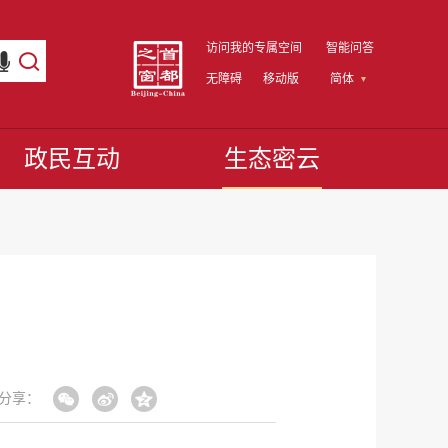
访问我的专属空间
智能问答
无障碍
移动版
简体
政民互动
生态密云
分享：