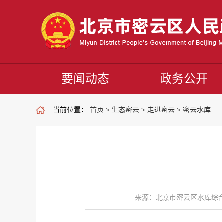
要闻动态
政务公开
当前位置：
首页
>
生态密云
>
走进密云
>
密云水库
来源：北京市密云区水库综