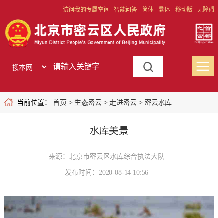
访问我的专属空间
智能问答
简体
繁体
移动版
无障碍
当前位置：
首页
>
生态密云
>
走进密云
>
密云水库
水库美景
来源：北京市密云区水库综合执法大队
发布时间：2020-08-14 10:56