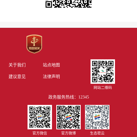
关于我们
站点地图
建议意见
法律声明
网站二维码
政务服务热线：12345
官方微信
官方微博
生态密云